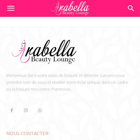
Bienvenue dans votre oasis de beauté et détente. Laissez-nous
prendre soin de vous et révéler votre éclat unique dans un cadre
où la beauté rencontre l'harmonie.
NOUS CONTACTER