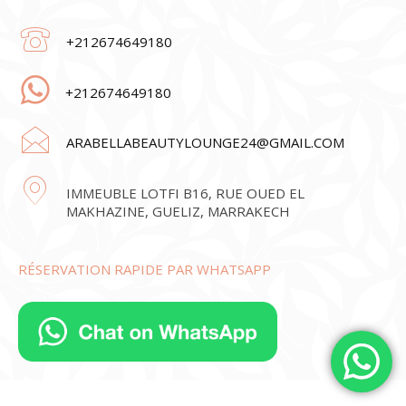
+212674649180
+212674649180
ARABELLABEAUTYLOUNGE24@GMAIL.COM
IMMEUBLE LOTFI B16, RUE OUED EL
MAKHAZINE, GUELIZ, MARRAKECH
RÉSERVATION RAPIDE PAR WHATSAPP